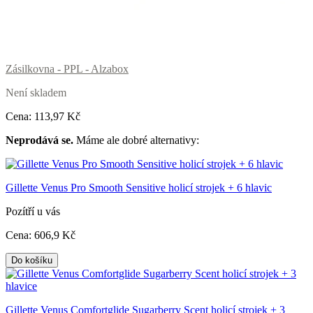
Zásilkovna - PPL - Alzabox
Není skladem
Cena:
113
,97 Kč
Neprodává se.
Máme ale dobré alternativy:
Gillette Venus Pro Smooth Sensitive holicí strojek + 6 hlavic
Pozítří u vás
Cena:
606
,9 Kč
Do košíku
Gillette Venus Comfortglide Sugarberry Scent holicí strojek + 3