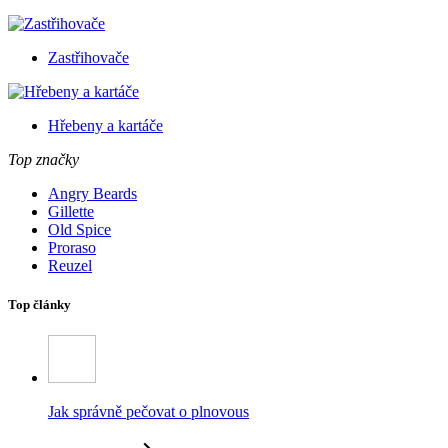
Zastřihovače
Hřebeny a kartáče
Top značky
Angry Beards
Gillette
Old Spice
Proraso
Reuzel
Top články
Jak správně pečovat o plnovous