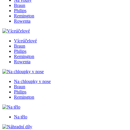
Na vousy
Braun
Philips
Remington
Rowenta
Víceúčelové
Braun
Philips
Remington
Rowenta
Na chloupky v nose
Braun
Philips
Remington
Na tělo