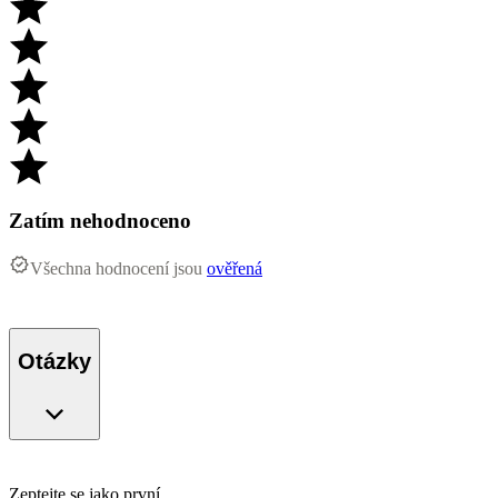
Zatím nehodnoceno
Všechna hodnocení jsou
ověřená
Otázky
Zeptejte se jako první