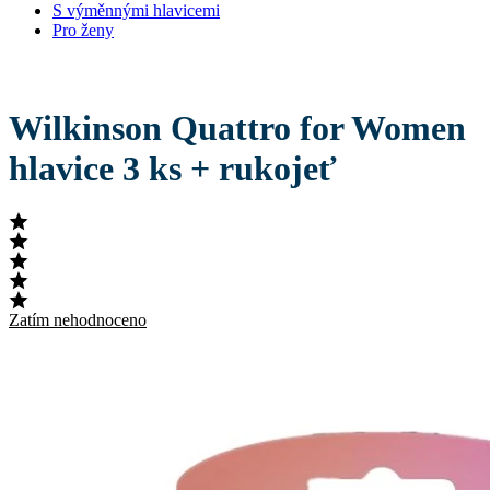
S výměnnými hlavicemi
Pro ženy
Wilkinson Quattro for Women
hlavice 3 ks + rukojeť
Zatím nehodnoceno