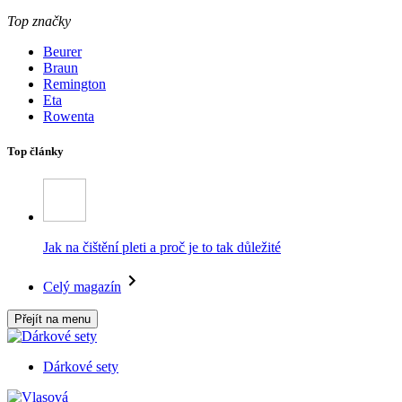
Top značky
Beurer
Braun
Remington
Eta
Rowenta
Top články
Jak na čištění pleti a proč je to tak důležité
Celý magazín
Přejít na menu
Dárkové sety