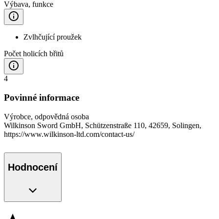
Výbava, funkce
Zvlhčující proužek
Počet holicích břitů
4
Povinné informace
Výrobce, odpovědná osoba
Wilkinson Sword GmbH, Schützenstraße 110, 42659, Solingen,
https://www.wilkinson-ltd.com/contact-us/
Hodnocení