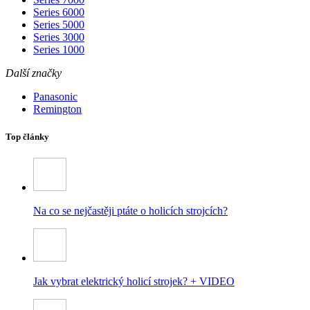
Series 6000
Series 5000
Series 3000
Series 1000
Další značky
Panasonic
Remington
Top články
Na co se nejčastěji ptáte o holicích strojcích?
Jak vybrat elektrický holicí strojek? + VIDEO