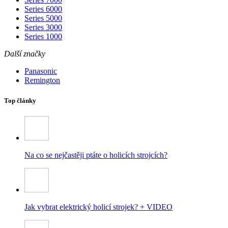
Series 6000
Series 5000
Series 3000
Series 1000
Další značky
Panasonic
Remington
Top články
Na co se nejčastěji ptáte o holicích strojcích?
Jak vybrat elektrický holicí strojek? + VIDEO