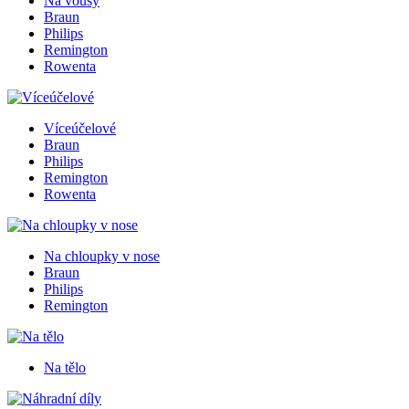
Na vousy
Braun
Philips
Remington
Rowenta
Víceúčelové
Braun
Philips
Remington
Rowenta
Na chloupky v nose
Braun
Philips
Remington
Na tělo