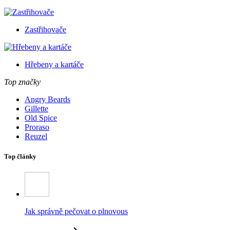
Zastřihovače
Hřebeny a kartáče
Top značky
Angry Beards
Gillette
Old Spice
Proraso
Reuzel
Top články
Jak správně pečovat o plnovous