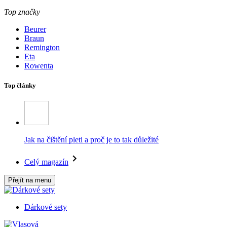
Top značky
Beurer
Braun
Remington
Eta
Rowenta
Top články
Jak na čištění pleti a proč je to tak důležité
Celý magazín
Přejít na menu
Dárkové sety