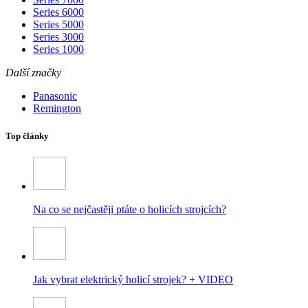
Series 6000
Series 5000
Series 3000
Series 1000
Další značky
Panasonic
Remington
Top články
Na co se nejčastěji ptáte o holicích strojcích?
Jak vybrat elektrický holicí strojek? + VIDEO