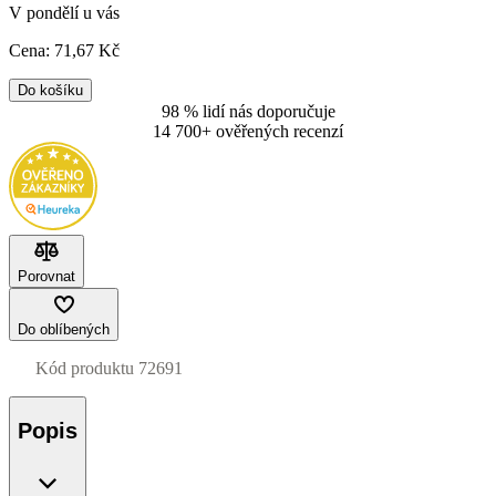
V pondělí u vás
Cena:
71
,67 Kč
Do košíku
98 % lidí nás doporučuje
14 700+ ověřených recenzí
Porovnat
Do oblíbených
Kód produktu
72691
Popis