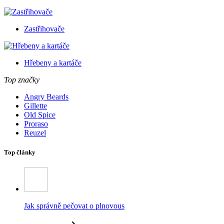
Zastřihovače
Hřebeny a kartáče
Top značky
Angry Beards
Gillette
Old Spice
Proraso
Reuzel
Top články
Jak správně pečovat o plnovous