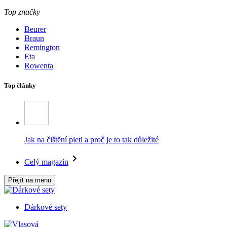
Top značky
Beurer
Braun
Remington
Eta
Rowenta
Top články
Jak na čištění pleti a proč je to tak důležité
Celý magazín
Přejít na menu
Dárkové sety