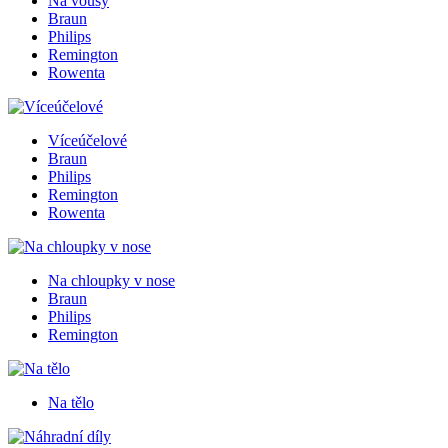
Na vousy
Braun
Philips
Remington
Rowenta
Víceúčelové
Braun
Philips
Remington
Rowenta
Na chloupky v nose
Braun
Philips
Remington
Na tělo