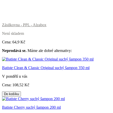
Zásilkovna - PPL - Alzabox
Není skladem
Cena:
64
,9 Kč
Neprodává se.
Máme ale dobré alternativy:
Batiste Clean & Classic Original suchý šampon 350 ml
V pondělí u vás
Cena:
108
,52 Kč
Do košíku
Batiste Cherry suchý šampon 200 ml