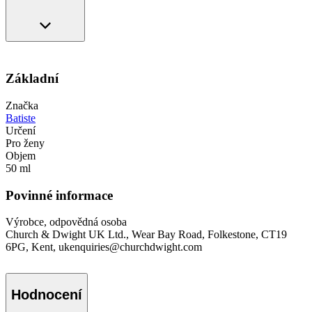
Základní
Značka
Batiste
Určení
Pro ženy
Objem
50 ml
Povinné informace
Výrobce, odpovědná osoba
Church & Dwight UK Ltd., Wear Bay Road, Folkestone, CT19
6PG, Kent, ukenquiries@churchdwight.com
Hodnocení