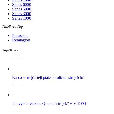
Series 6000
Series 5000
Series 3000
Series 1000
Další značky
Panasonic
Remington
Top články
Na co se nejčastěji ptáte o holicích strojcích?
Jak vybrat elektrický holicí strojek? + VIDEO