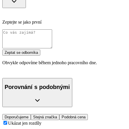
Zeptejte se jako první
Zeptat se odborníka
Obvykle odpovíme během jednoho pracovního dne.
Porovnání s podobnými
Doporučujeme
Stejná značka
Podobná cena
Ukázat jen rozdíly