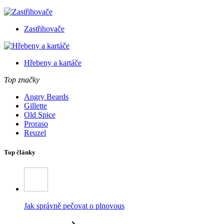
Zastřihovače
Hřebeny a kartáče
Top značky
Angry Beards
Gillette
Old Spice
Proraso
Reuzel
Top články
Jak správně pečovat o plnovous