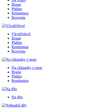
Na vousy
Braun
Philips
Remington
Rowenta
Víceúčelové
Braun
Philips
Remington
Rowenta
Na chloupky v nose
Braun
Philips
Remington
Na tělo