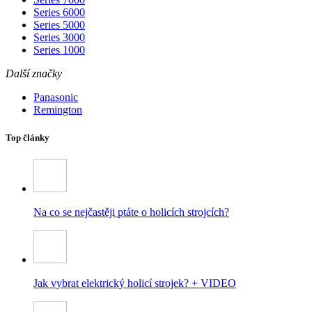
Series 6000
Series 5000
Series 3000
Series 1000
Další značky
Panasonic
Remington
Top články
Na co se nejčastěji ptáte o holicích strojcích?
Jak vybrat elektrický holicí strojek? + VIDEO