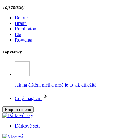
Top značky
Beurer
Braun
Remington
Eta
Rowenta
Top články
Jak na čištění pleti a proč je to tak důležité
Celý magazín
Přejít na menu
Dárkové sety