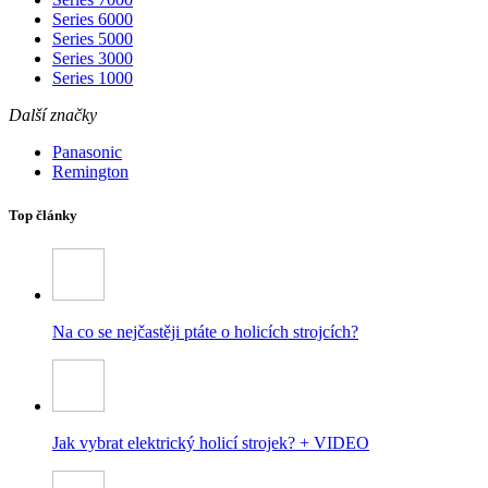
Series 6000
Series 5000
Series 3000
Series 1000
Další značky
Panasonic
Remington
Top články
Na co se nejčastěji ptáte o holicích strojcích?
Jak vybrat elektrický holicí strojek? + VIDEO