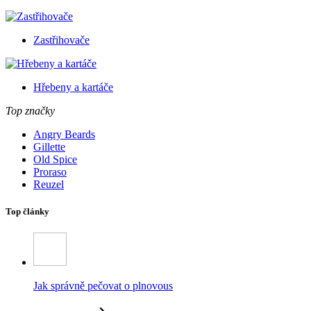
Zastřihovače
Hřebeny a kartáče
Top značky
Angry Beards
Gillette
Old Spice
Proraso
Reuzel
Top články
Jak správně pečovat o plnovous