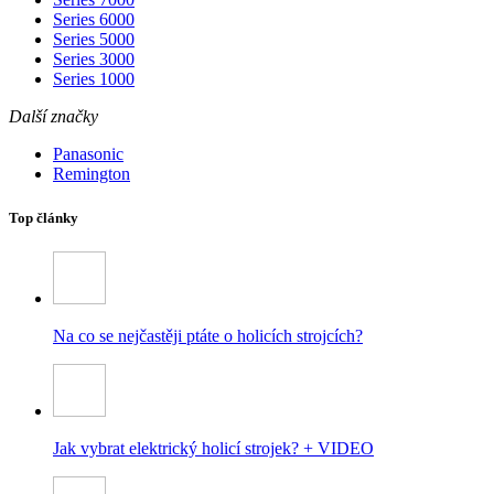
Series 6000
Series 5000
Series 3000
Series 1000
Další značky
Panasonic
Remington
Top články
Na co se nejčastěji ptáte o holicích strojcích?
Jak vybrat elektrický holicí strojek? + VIDEO