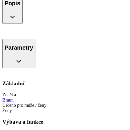
Popis
Parametry
Základní
Značka
Braun
Určeno pro muže / ženy
Ženy
Výbava a funkce