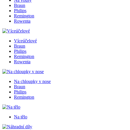
Na vousy
Braun
Philips
Remington
Rowenta
Víceúčelové
Braun
Philips
Remington
Rowenta
Na chloupky v nose
Braun
Philips
Remington
Na tělo