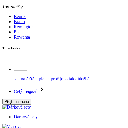
Top značky
Beurer
Braun
Remington
Eta
Rowenta
Top články
Jak na čištění pleti a proč je to tak důležité
Celý magazín
Přejít na menu
Dárkové sety