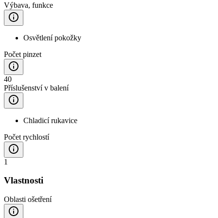
Výbava, funkce
Osvětlení pokožky
Počet pinzet
40
Příslušenství v balení
Chladicí rukavice
Počet rychlostí
1
Vlastnosti
Oblasti ošetření