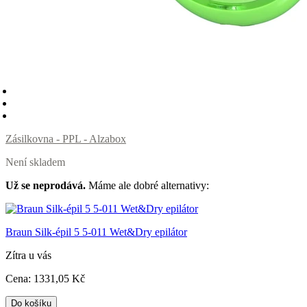
Zásilkovna - PPL - Alzabox
Není skladem
Už se neprodává.
Máme ale dobré alternativy:
Braun Silk-épil 5 5-011 Wet&Dry epilátor
Zítra u vás
Cena:
1331
,05 Kč
Do košíku