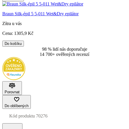
Braun Silk-épil 5 5-011 Wet&Dry epilátor
Zítra u vás
Cena:
1305
,9 Kč
Do košíku
98 % lidí nás doporučuje
14 700+ ověřených recenzí
Porovnat
Do oblíbených
Kód produktu
70276