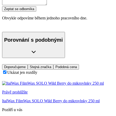
Zeptat se odborníka
Obvykle odpovíme během jednoho pracovního dne.
Porovnání s podobnými
Doporučujeme
Stejná značka
Podobná cena
Ukázat jen rozdíly
Právě prohlížíte
ItalWax FilmWax SOLO Wild Berry do mikrovlnky 250 ml
Pozítří u vás