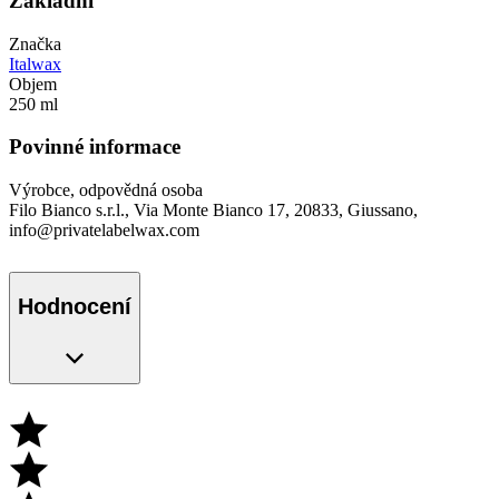
Základní
Značka
Italwax
Objem
250 ml
Povinné informace
Výrobce, odpovědná osoba
Filo Bianco s.r.l., Via Monte Bianco 17, 20833, Giussano,
info@privatelabelwax.com
Hodnocení