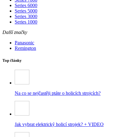
Series 6000
Series 5000
Series 3000
Series 1000
Další značky
Panasonic
Remington
Top články
Na co se nejčastěji ptáte o holicích strojcích?
Jak vybrat elektrický holicí strojek? + VIDEO