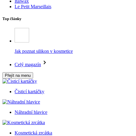
Italwax
Le Petit Marseillais
Top články
Jak poznat silikon v kosmetice
Celý magazín
Přejít na menu
Čisticí kartáčky
Náhradní hlavice
Kosmetická zrcátka