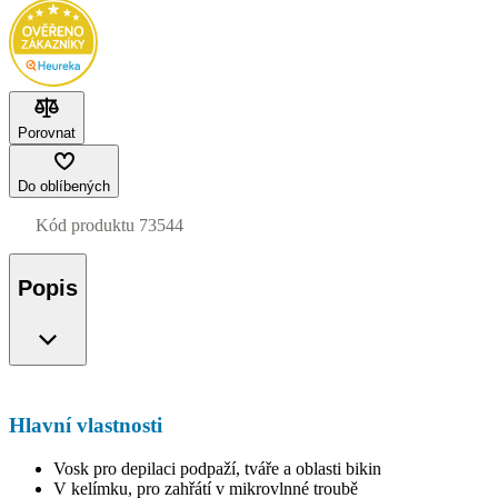
Porovnat
Do oblíbených
Kód produktu
73544
Popis
Hlavní vlastnosti
Vosk pro depilaci podpaží, tváře a oblasti bikin
V kelímku, pro zahřátí v mikrovlnné troubě