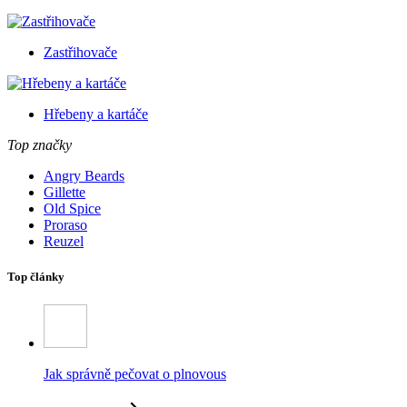
Zastřihovače
Hřebeny a kartáče
Top značky
Angry Beards
Gillette
Old Spice
Proraso
Reuzel
Top články
Jak správně pečovat o plnovous