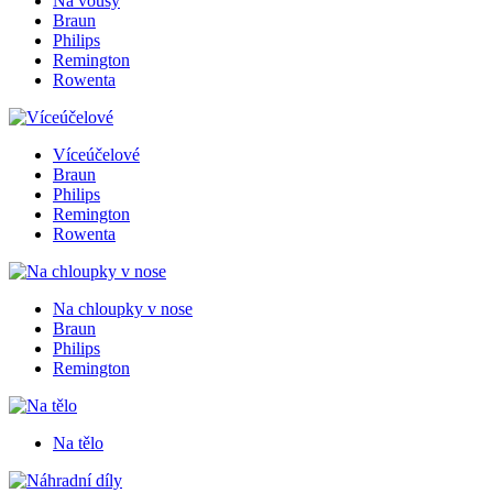
Na vousy
Braun
Philips
Remington
Rowenta
Víceúčelové
Braun
Philips
Remington
Rowenta
Na chloupky v nose
Braun
Philips
Remington
Na tělo