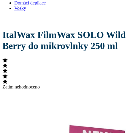
Domácí depilace
Vosky
ItalWax FilmWax SOLO Wild
Berry do mikrovlnky 250 ml
Zatím nehodnoceno