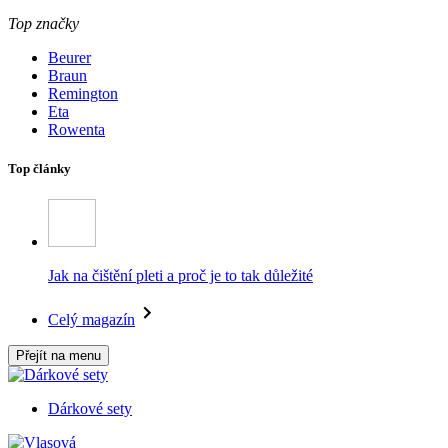
Top značky
Beurer
Braun
Remington
Eta
Rowenta
Top články
Jak na čištění pleti a proč je to tak důležité
Celý magazín
Přejít na menu
Dárkové sety