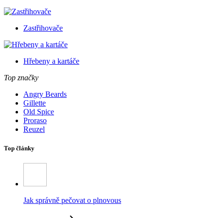
Zastřihovače
Hřebeny a kartáče
Top značky
Angry Beards
Gillette
Old Spice
Proraso
Reuzel
Top články
Jak správně pečovat o plnovous