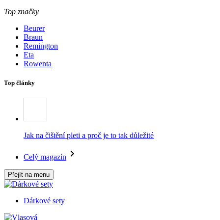
Top značky
Beurer
Braun
Remington
Eta
Rowenta
Top články
Jak na čištění pleti a proč je to tak důležité
Celý magazín
Přejít na menu
Dárkové sety