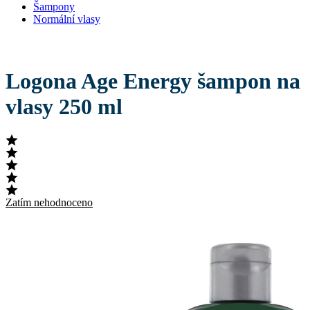
Šampony
Normální vlasy
Logona Age Energy šampon na
vlasy 250 ml
Zatím nehodnoceno