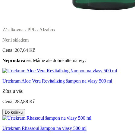
Zásilkovna - PPL - Alzabox
Není skladem
Cena:
207
,64 Kč
Neprodává se.
Máme ale dobré alternativy:
Urtekram Aloe Vera Revitalizing šampon na vlasy 500 ml
Zítra u vás
Cena:
282
,88 Kč
Do košíku
Urtekram Rhassoul šampon na vlasy 500 ml