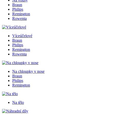
Na vousy
Braun
Philips
Remington
Rowenta
Víceúčelové
Braun
Philips
Remington
Rowenta
Na chloupky v nose
Braun
Philips
Remington
Na tělo