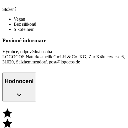
Složení
Vegan
Bez silikonů
S kofeinem
Povinné informace
Výrobce, odpovědná osoba
LOGOCOS Naturkosmetik GmbH & Co. KG, Zur Kräuterwiese 6,
31020, Salzhemmendorf, post@logocos.de
Hodnocení