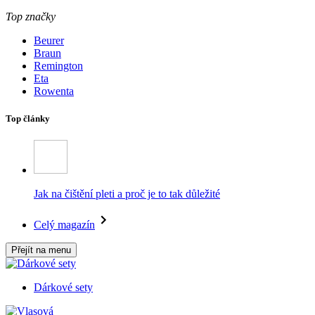
Top značky
Beurer
Braun
Remington
Eta
Rowenta
Top články
Jak na čištění pleti a proč je to tak důležité
Celý magazín
Přejít na menu
Dárkové sety