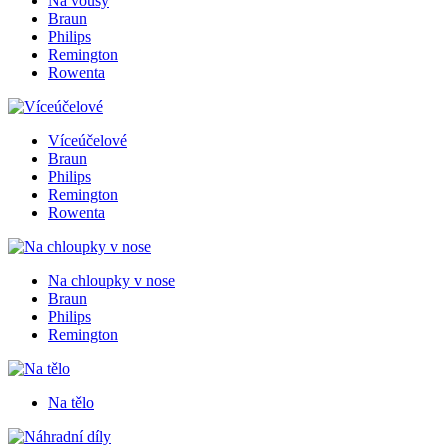
Na vousy
Braun
Philips
Remington
Rowenta
Víceúčelové
Braun
Philips
Remington
Rowenta
Na chloupky v nose
Braun
Philips
Remington
Na tělo