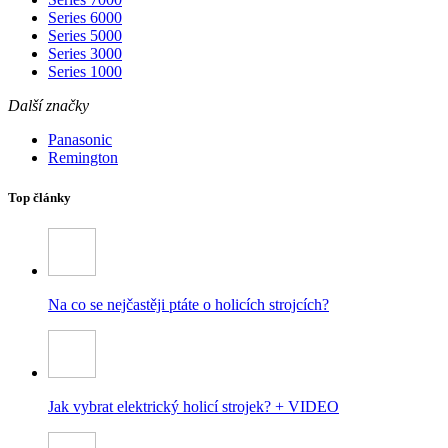
Series 6000
Series 5000
Series 3000
Series 1000
Další značky
Panasonic
Remington
Top články
Na co se nejčastěji ptáte o holicích strojcích?
Jak vybrat elektrický holicí strojek? + VIDEO