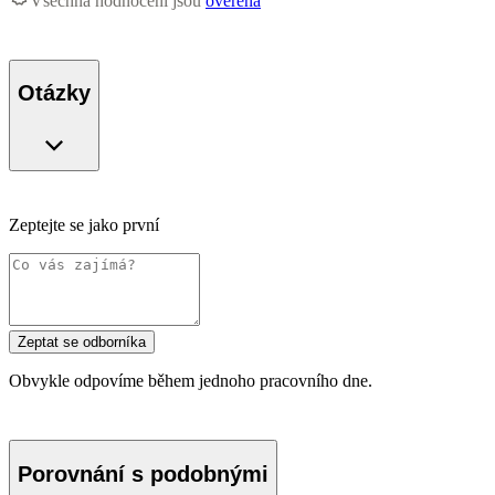
Všechna hodnocení jsou
ověřená
Otázky
Zeptejte se jako první
Zeptat se odborníka
Obvykle odpovíme během jednoho pracovního dne.
Porovnání s podobnými