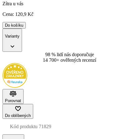
Zítra u vás
Cena:
120
,9 Kč
Do košíku
Varianty
98 % lidí nás doporučuje
14 700+ ověřených recenzí
Porovnat
Do oblíbených
Kód produktu
71829