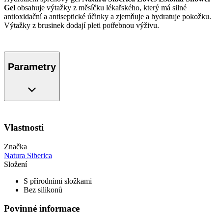
Gel
obsahuje výtažky z měsíčku lékařského, který má silné
antioxidační a antiseptické účinky a zjemňuje a hydratuje pokožku.
Výtažky z brusinek dodají pleti potřebnou výživu.
Parametry
Vlastnosti
Značka
Natura Siberica
Složení
S přírodními složkami
Bez silikonů
Povinné informace