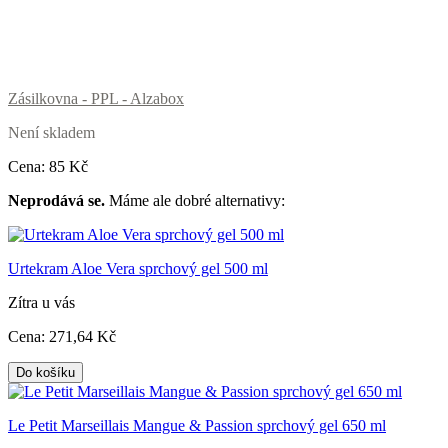
Zásilkovna - PPL - Alzabox
Není skladem
Cena:
85
Kč
Neprodává se.
Máme ale dobré alternativy:
Urtekram Aloe Vera sprchový gel 500 ml
Zítra u vás
Cena:
271
,64 Kč
Do košíku
Le Petit Marseillais Mangue & Passion sprchový gel 650 ml