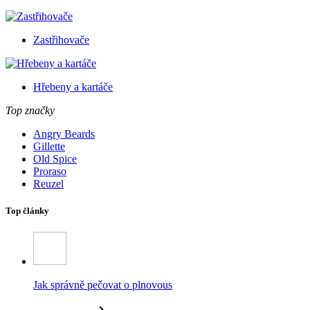
Zastřihovače
Hřebeny a kartáče
Top značky
Angry Beards
Gillette
Old Spice
Proraso
Reuzel
Top články
Jak správně pečovat o plnovous