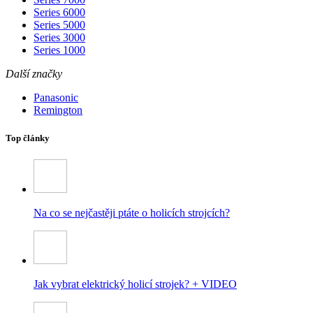
Series 6000
Series 5000
Series 3000
Series 1000
Další značky
Panasonic
Remington
Top články
Na co se nejčastěji ptáte o holicích strojcích?
Jak vybrat elektrický holicí strojek? + VIDEO