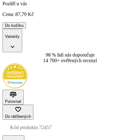
Pozítří u vás
Cena:
87
,79 Kč
Do košíku
Varianty
98 % lidí nás doporučuje
14 700+ ověřených recenzí
Porovnat
Do oblíbených
Kód produktu
72457