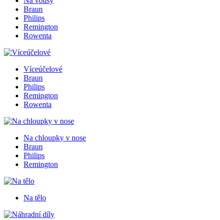
Na vousy
Braun
Philips
Remington
Rowenta
Víceúčelové
Braun
Philips
Remington
Rowenta
Na chloupky v nose
Braun
Philips
Remington
Na tělo