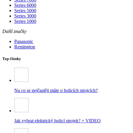
Series 6000
Series 5000
Series 3000
Series 1000
Další značky
Panasonic
Remington
Top články
Na co se nejčastěji ptáte o holicích strojcích?
Jak vybrat elektrický holicí strojek? + VIDEO