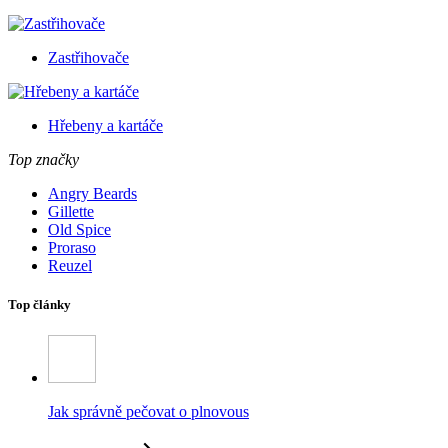
Zastřihovače
Hřebeny a kartáče
Top značky
Angry Beards
Gillette
Old Spice
Proraso
Reuzel
Top články
Jak správně pečovat o plnovous