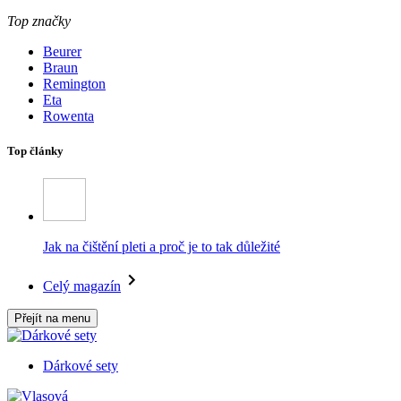
Top značky
Beurer
Braun
Remington
Eta
Rowenta
Top články
Jak na čištění pleti a proč je to tak důležité
Celý magazín
Přejít na menu
Dárkové sety