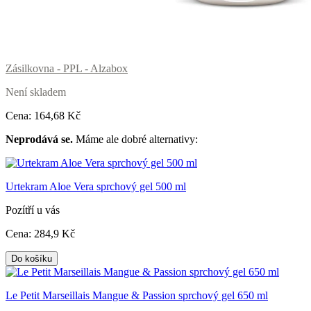
Zásilkovna - PPL - Alzabox
Není skladem
Cena:
164
,68 Kč
Neprodává se.
Máme ale dobré alternativy:
Urtekram Aloe Vera sprchový gel 500 ml
Pozítří u vás
Cena:
284
,9 Kč
Do košíku
Le Petit Marseillais Mangue & Passion sprchový gel 650 ml