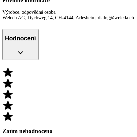
Povinné informace
Výrobce, odpovědná osoba
Weleda AG, Dychweg 14, CH-4144, Arlesheim, dialog@weleda.ch
Hodnocení
Zatím nehodnoceno