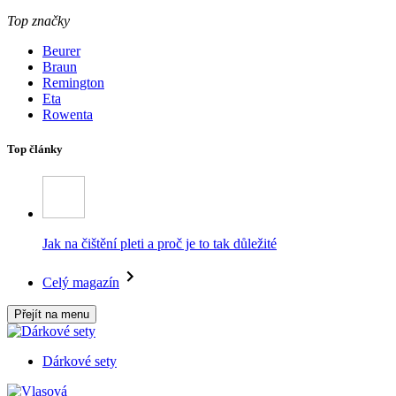
Top značky
Beurer
Braun
Remington
Eta
Rowenta
Top články
Jak na čištění pleti a proč je to tak důležité
Celý magazín
Přejít na menu
Dárkové sety