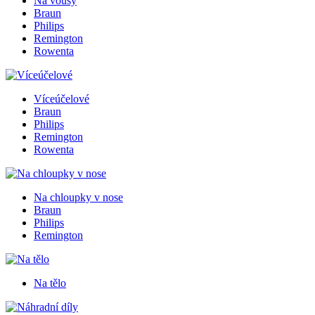
Na vousy
Braun
Philips
Remington
Rowenta
Víceúčelové
Braun
Philips
Remington
Rowenta
Na chloupky v nose
Braun
Philips
Remington
Na tělo