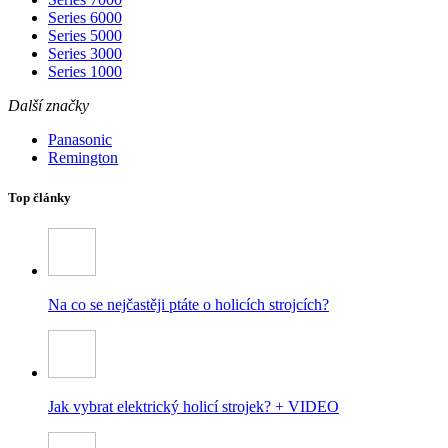
Series 6000
Series 5000
Series 3000
Series 1000
Další značky
Panasonic
Remington
Top články
Na co se nejčastěji ptáte o holicích strojcích?
Jak vybrat elektrický holicí strojek? + VIDEO