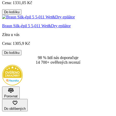
Cena:
1331
,05 Kč
Do košíku
Braun Silk-épil 5 5-011 Wet&Dry epilátor
Zítra u vás
Cena:
1305
,9 Kč
Do košíku
98 % lidí nás doporučuje
14 700+ ověřených recenzí
Porovnat
Do oblíbených