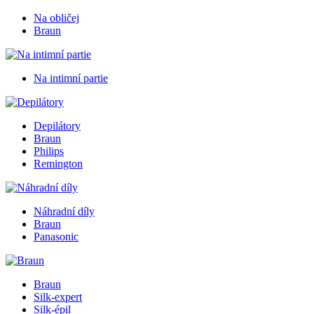
Na obličej
Braun
Na intimní partie
Depilátory
Braun
Philips
Remington
Náhradní díly
Braun
Panasonic
Braun
Silk-expert
Silk-épil