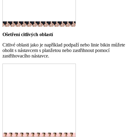
Ošetření citlivých oblastí
Citlivé oblasti jako je například podpaží nebo linie bikin můžete
oholit s nástavcem s planžetou nebo zastřihnout pomocí
zastřihovacího nástavce.