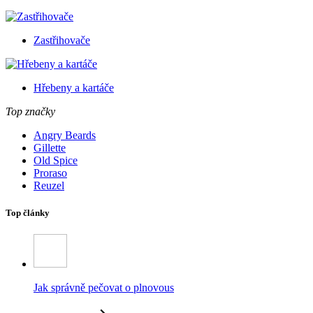
Zastřihovače
Hřebeny a kartáče
Top značky
Angry Beards
Gillette
Old Spice
Proraso
Reuzel
Top články
Jak správně pečovat o plnovous