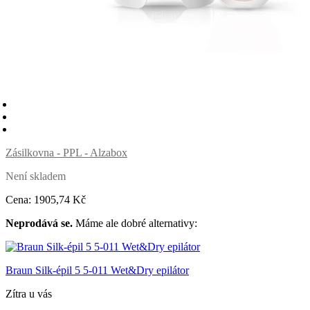
Zásilkovna - PPL - Alzabox
Není skladem
Cena:
1905
,74 Kč
Neprodává se.
Máme ale dobré alternativy:
Braun Silk-épil 5 5-011 Wet&Dry epilátor
Zítra u vás