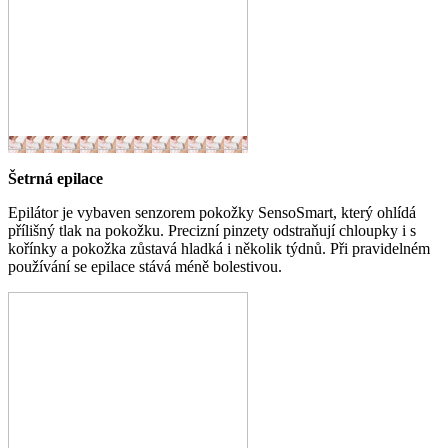
Šetrná epilace
Epilátor je vybaven senzorem pokožky SensoSmart, který ohlídá
přílišný tlak na pokožku. Precizní pinzety odstraňují chloupky i s
kořínky a pokožka zůstavá hladká i několik týdnů. Při pravidelném
používání se epilace stává méně bolestivou.