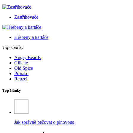
Zastřihovače
Hřebeny a kartáče
Top značky
Angry Beards
Gillette
Old Spice
Proraso
Reuzel
Top články
Jak správně pečovat o plnovous