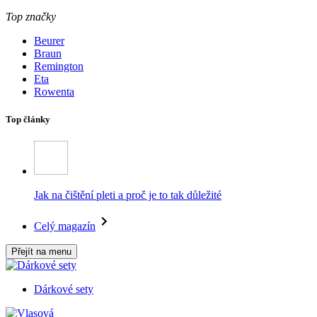
Top značky
Beurer
Braun
Remington
Eta
Rowenta
Top články
Jak na čištění pleti a proč je to tak důležité
Celý magazín
Přejít na menu
Dárkové sety