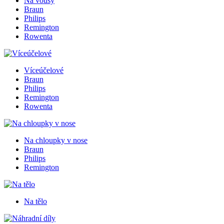
Na vousy
Braun
Philips
Remington
Rowenta
Víceúčelové
Braun
Philips
Remington
Rowenta
Na chloupky v nose
Braun
Philips
Remington
Na tělo