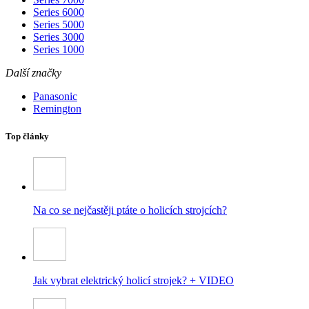
Series 6000
Series 5000
Series 3000
Series 1000
Další značky
Panasonic
Remington
Top články
Na co se nejčastěji ptáte o holicích strojcích?
Jak vybrat elektrický holicí strojek? + VIDEO