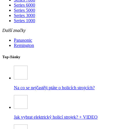
Series 6000
Series 5000
Series 3000
Series 1000
Další značky
Panasonic
Remington
Top články
Na co se nejčastěji ptáte o holicích strojcích?
Jak vybrat elektrický holicí strojek? + VIDEO