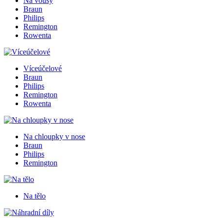
Na vousy
Braun
Philips
Remington
Rowenta
Víceúčelové
Braun
Philips
Remington
Rowenta
Na chloupky v nose
Braun
Philips
Remington
Na tělo