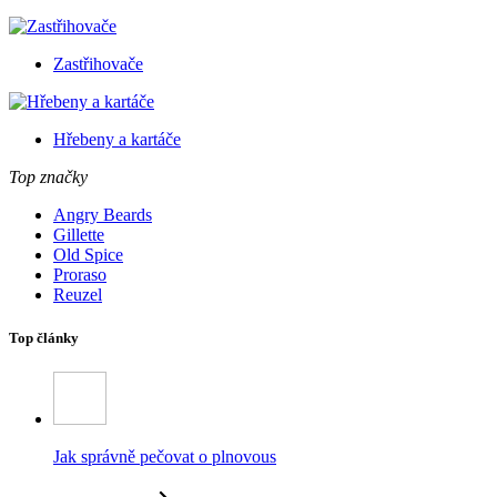
Zastřihovače
Hřebeny a kartáče
Top značky
Angry Beards
Gillette
Old Spice
Proraso
Reuzel
Top články
Jak správně pečovat o plnovous