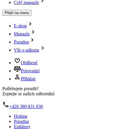
Celý magazín
Přejít na menu
E-shop
Magazín
Poradna
Vše o nákupu
Oblíbené
Porovnání
Přihlásit
Potřebujete poradit?
Zeptejte se našich odborníků
+420 380 831 830
Holime
Poradna
Epilátory