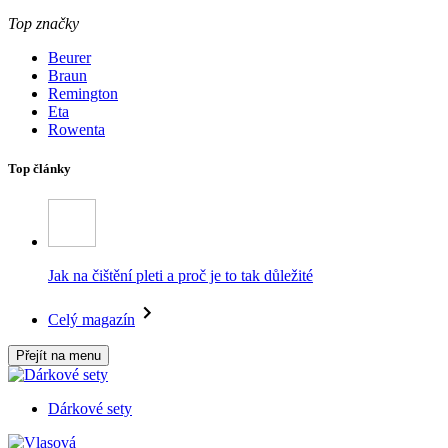
Top značky
Beurer
Braun
Remington
Eta
Rowenta
Top články
Jak na čištění pleti a proč je to tak důležité
Celý magazín
Přejít na menu
Dárkové sety