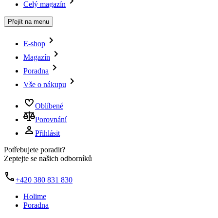
Celý magazín
Přejít na menu
E-shop
Magazín
Poradna
Vše o nákupu
Oblíbené
Porovnání
Přihlásit
Potřebujete poradit?
Zeptejte se našich odborníků
+420 380 831 830
Holime
Poradna