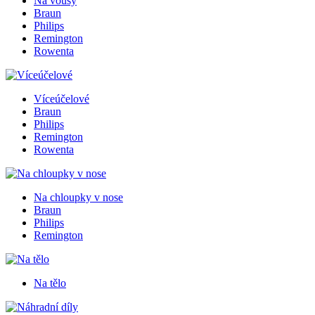
Na vousy
Braun
Philips
Remington
Rowenta
Víceúčelové
Braun
Philips
Remington
Rowenta
Na chloupky v nose
Braun
Philips
Remington
Na tělo