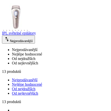
IPL světelné epilátory
Nejprodávanější
Nejprodávanější
Nejlépe hodnocené
Od nejdražších
Od nejlevnějších
13 produktů
Nejprodávanější
Nejlépe hodnocené
Od nejdražších
Od nejlevnějších
13 produktů