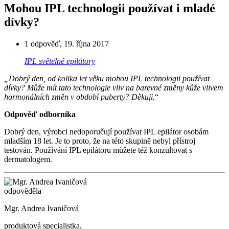
Mohou IPL technologii používat i mladé
dívky?
1 odpověď
,
19. října 2017
IPL světelné epilátory
„Dobrý den, od kolika let věku mohou IPL technologii používat
dívky? Může mít tato technologie vliv na barevné změny kůže vlivem
hormonálních změn v období puberty? Děkuji.
“
Odpověď odborníka
Dobrý den, výrobci nedoporučují používat IPL epilátor osobám
mladším 18 let. Je to proto, že na této skupině nebyl přístroj
testován. Používání IPL epilátoru můžete též konzultovat s
dermatologem.
odpověděla
Mgr. Andrea Ivaničová
produktová specialistka,