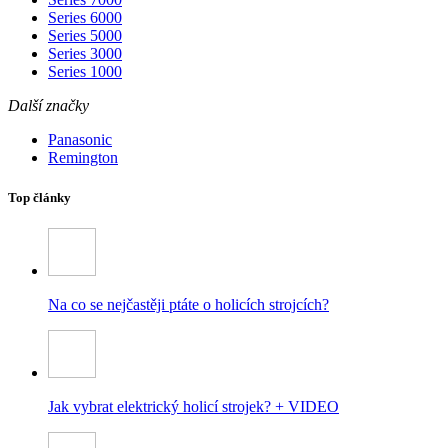
Series 6000
Series 5000
Series 3000
Series 1000
Další značky
Panasonic
Remington
Top články
Na co se nejčastěji ptáte o holicích strojcích?
Jak vybrat elektrický holicí strojek? + VIDEO