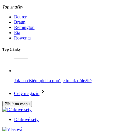
Top značky
Beurer
Braun
Remington
Eta
Rowenta
Top články
Jak na čištění pleti a proč je to tak důležité
Celý magazín
Přejít na menu
Dárkové sety