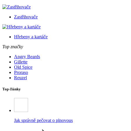
Zastřihovače
Hřebeny a kartáče
Top značky
Angry Beards
Gillette
Old Spice
Proraso
Reuzel
Top články
Jak správně pečovat o plnovous